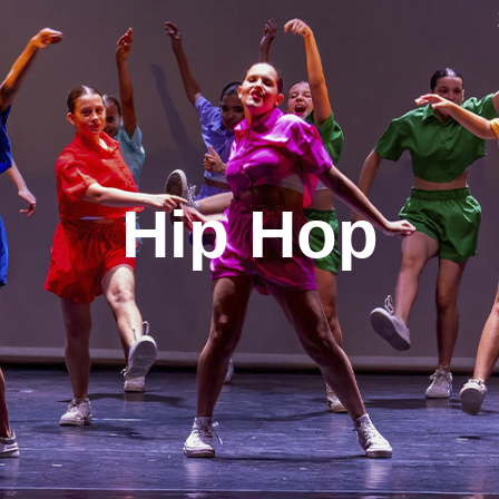
Hip Hop